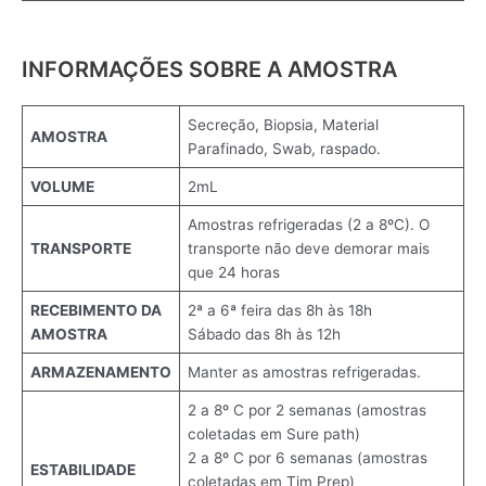
INFORMAÇÕES SOBRE A AMOSTRA
Secreção, Biopsia, Material
AMOSTRA
Parafinado, Swab, raspado.
VOLUME
2mL
Amostras refrigeradas (2 a 8ºC). O
TRANSPORTE
transporte não deve demorar mais
que 24 horas
RECEBIMENTO DA
2ª a 6ª feira das 8h às 18h
AMOSTRA
Sábado das 8h às 12h
ARMAZENAMENTO
Manter as amostras refrigeradas.
2 a 8º C por 2 semanas (amostras
coletadas em Sure path)
2 a 8º C por 6 semanas (amostras
ESTABILIDADE
coletadas em Tim Prep)