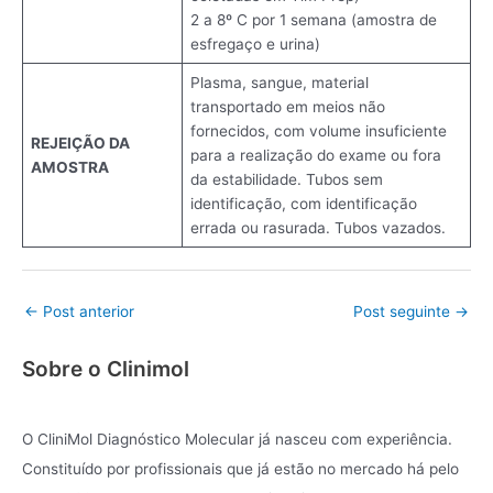
2 a 8º C por 1 semana (amostra de
esfregaço e urina)
Plasma, sangue, material
transportado em meios não
fornecidos, com volume insuficiente
REJEIÇÃO DA
para a realização do exame ou fora
AMOSTRA
da estabilidade. Tubos sem
identificação, com identificação
errada ou rasurada. Tubos vazados.
←
Post anterior
Post seguinte
→
Sobre o Clinimol
O CliniMol Diagnóstico Molecular já nasceu com experiência.
Constituído por profissionais que já estão no mercado há pelo