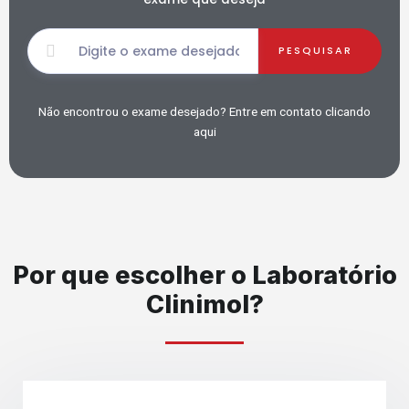
PESQUISAR
Não encontrou o exame desejado? Entre em contato
clicando
aqui
Por que escolher o Laboratório
Clinimol?