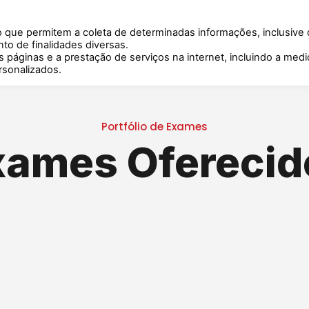
o que permitem a coleta de determinadas informações, inclusive
Home
Exames
Quem Somos
Blog
o de finalidades diversas.
as páginas e a prestação de serviços na internet, incluindo a med
sonalizados.
Portfólio de Exames
xames Oferecid