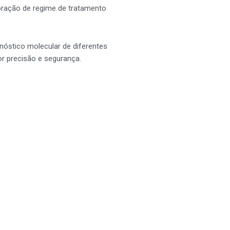
boração de regime de tratamento
gnóstico molecular de diferentes
r precisão e segurança.