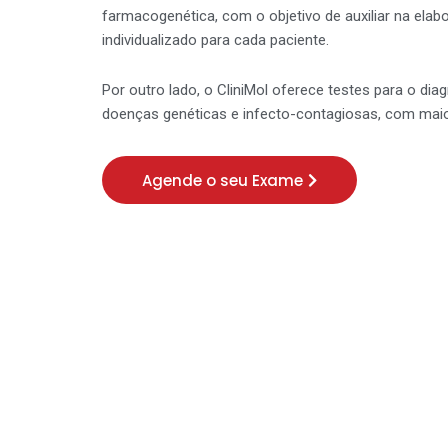
farmacogenética, com o objetivo de auxiliar na ela
individualizado para cada paciente.
Por outro lado, o CliniMol oferece testes para o dia
doenças genéticas e infecto-contagiosas, com maio
Agende o seu Exame