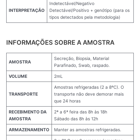
Indetectável/Negativo
INTERPRETAÇÃO
Detectável/Positivo + genótipo (para os
tipos detectados pela metodologia)
INFORMAÇÕES SOBRE A AMOSTRA
Secreção, Biopsia, Material
AMOSTRA
Parafinado, Swab, raspado.
VOLUME
2mL
Amostras refrigeradas (2 a 8ºC). O
TRANSPORTE
transporte não deve demorar mais
que 24 horas
RECEBIMENTO DA
2ª a 6ª feira das 8h às 18h
AMOSTRA
Sábado das 8h às 12h
ARMAZENAMENTO
Manter as amostras refrigeradas.