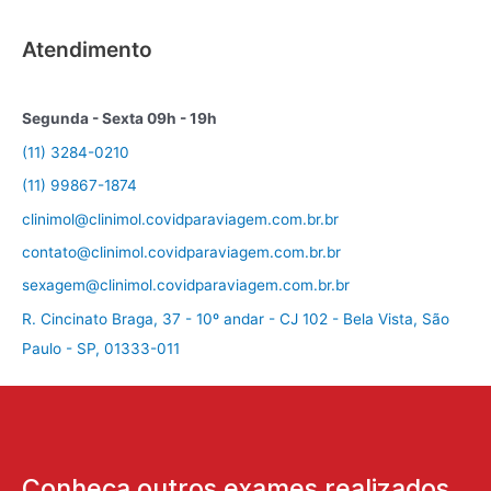
Atendimento
Segunda - Sexta 09h - 19h
(11) 3284-0210
(11) 99867-1874
clinimol@clinimol.covidparaviagem.com.br.br
contato@clinimol.covidparaviagem.com.br.br
sexagem@clinimol.covidparaviagem.com.br.br
R. Cincinato Braga, 37 - 10º andar - CJ 102 - Bela Vista, São
Paulo - SP, 01333-011
Conheça outros exames realizados