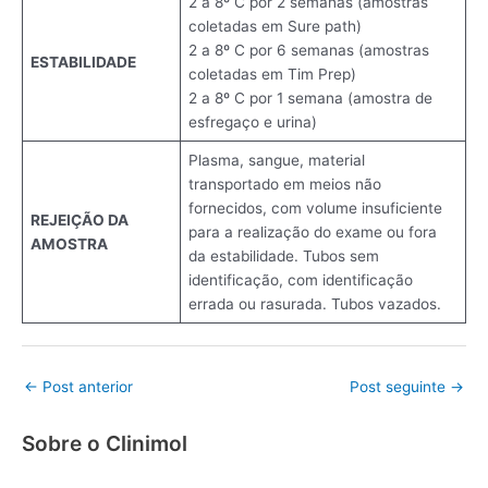
2 a 8º C por 2 semanas (amostras
coletadas em Sure path)
2 a 8º C por 6 semanas (amostras
ESTABILIDADE
coletadas em Tim Prep)
2 a 8º C por 1 semana (amostra de
esfregaço e urina)
Plasma, sangue, material
transportado em meios não
fornecidos, com volume insuficiente
REJEIÇÃO DA
para a realização do exame ou fora
AMOSTRA
da estabilidade. Tubos sem
identificação, com identificação
errada ou rasurada. Tubos vazados.
←
Post anterior
Post seguinte
→
Sobre o Clinimol