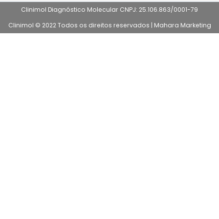
Clinimol Diagnóstico Molecular CNPJ: 25.106.863/0001-79
Clinimol © 2022 Todos os direitos reservados |
Mahara Marketing