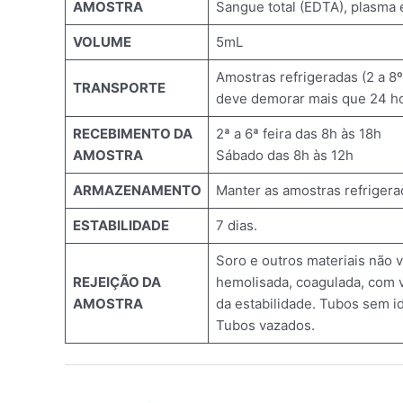
AMOSTRA
Sangue total (EDTA), plasma
VOLUME
5mL
Amostras refrigeradas (2 a 8
TRANSPORTE
deve demorar mais que 24 h
RECEBIMENTO DA
2ª a 6ª feira das 8h às 18h
AMOSTRA
Sábado das 8h às 12h
ARMAZENAMENTO
Manter as amostras refrigera
ESTABILIDADE
7 dias.
Soro e outros materiais não 
REJEIÇÃO DA
hemolisada, coagulada, com v
AMOSTRA
da estabilidade. Tubos sem id
Tubos vazados.