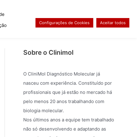
 de
Configurações de Cookies
Aceitar todos
ição
Sobre o Clinimol
O CliniMol Diagnóstico Molecular já
nasceu com experiência. Constituído por
profissionais que já estão no mercado há
pelo menos 20 anos trabalhando com
biologia molecular.
Nos últimos anos a equipe tem trabalhado
não só desenvolvendo e adaptando as