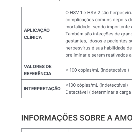
O HSV 1 e HSV 2 são herpesvírus
complicações comuns depois de 
mortalidade, sendo importante o
APLICAÇÃO
Também são infecções de grand
CLÍNICA
gestantes, idosos e pacientes s
herpesvírus é sua habilidade d
preliminar e serem reativados 
VALORES DE
< 100 cópias/mL (indetectável)
REFERÊNCIA
<100 cópias/mL (indetectável)
INTERPRETAÇÃO
Detectável ( determinar a carga 
INFORMAÇÕES SOBRE A AM