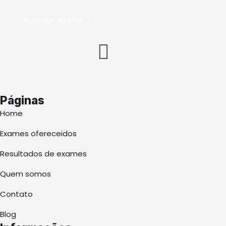
Agendar exame
Páginas
Home
Exames ofereceidos
Resultados de exames
Quem somos
Contato
Blog