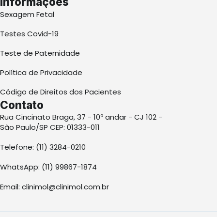
Informações
Sexagem Fetal
Testes Covid-19
Teste de Paternidade
Política de Privacidade
Código de Direitos dos Pacientes
Contato
Rua Cincinato Braga, 37 - 10º andar - CJ 102 -
Sâo Paulo/SP CEP: 01333-011
Telefone: (11) 3284-0210
WhatsApp: (11) 99867-1874
Email: clinimol@clinimol.com.br