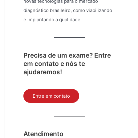
novas tecnologias para o mercado
diagnóstico brasileiro, como viabilizando
e implantando a qualidade.
Precisa de um exame? Entre
em contato e nós te
ajudaremos!
Entre em contato
Atendimento