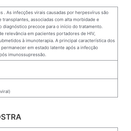
 . As infecções virais causadas por herpesvírus são
transplantes, associadas com alta morbidade e
 diagnóstico precoce para o início do tratamento.
e relevância em pacientes portadores de HIV,
ubmetidos à imunoterapia. A principal característica dos
e permanecer em estado latente após a infecção
após imunossupressão.
viral)
OSTRA