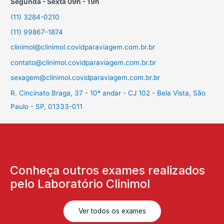
Segunda - Sexta 09h - 19h
(11) 3284-0210
(11) 99867-1874
clinimol@clinimol.covidparaviagem.com.br.br
contato@clinimol.covidparaviagem.com.br.br
sexagem@clinimol.covidparaviagem.com.br.br
R. Cincinato Braga, 37 - 10º andar - CJ 102 - Bela Vista, São
Paulo - SP, 01333-011
Conheça outros exames realizados
pelo Laboratório Clinimol
Ver todos os exames