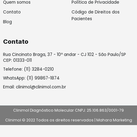
Quem somos
Política de Privacidade
Contato
Código de Direitos dos
Pacientes
Blog
Contato
Rua Cincinato Braga, 37 - 10º andar - CJ 102 - Sâo Paulo/SP
CEP: 01333-011
Telefone: (11) 3284-0210
WhatsApp: (11) 99867-1874
Email: clinimol@clinimol.com.br
Clinimol Diagnóstico Molecular CNPJ: 25.106.863/0001-79
Clinimol © 2022 Todos os direitos reservados |
Mahara Marketing