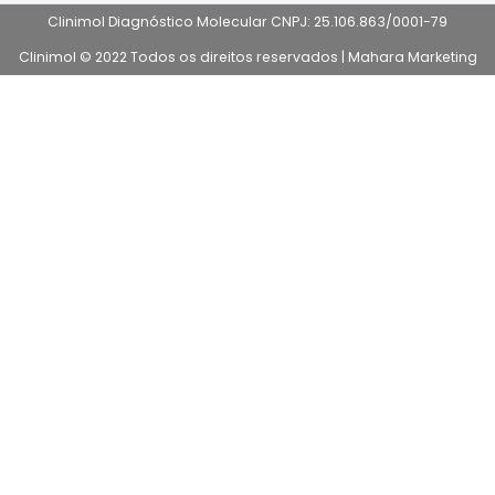
Clinimol Diagnóstico Molecular CNPJ: 25.106.863/0001-79
Clinimol © 2022 Todos os direitos reservados |
Mahara Marketing